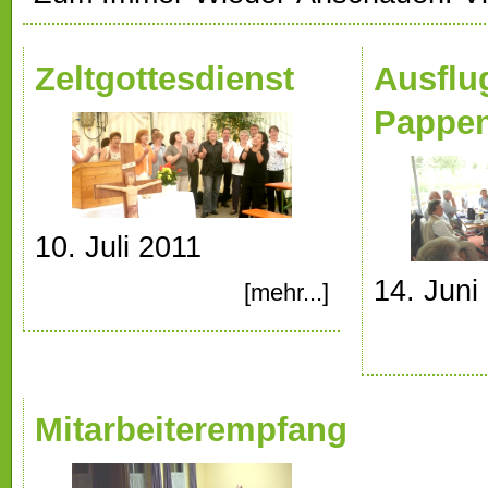
Zeltgottesdienst
Ausflu
Pappe
10. Juli 2011
14. Juni
[mehr...]
Mitarbeiterempfang