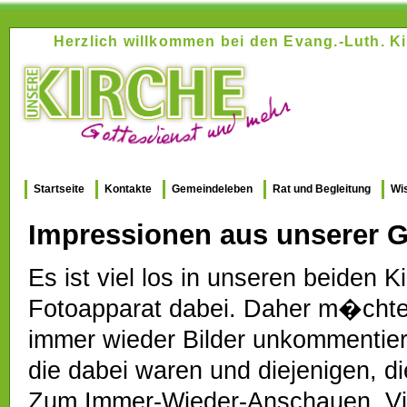
Herzlich willkommen bei den Evang.-Luth.
Startseite
Kontakte
Gemeindeleben
Rat und Begleitung
Wi
Impressionen aus unserer G
Es ist viel los in unseren beiden 
Fotoapparat dabei. Daher m�chten 
immer wieder Bilder unkommentiert 
die dabei waren und diejenigen, d
Zum Immer-Wieder-Anschauen. Vi