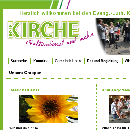
Herzlich willkommen bei den Evang.-Luth
Startseite
Kontakte
Gemeindeleben
Rat und Begleitung
Wi
Unsere Gruppen
Besuchsdienst
Familiengottes
Wir sind da für Sie.
Gottesdienste für J