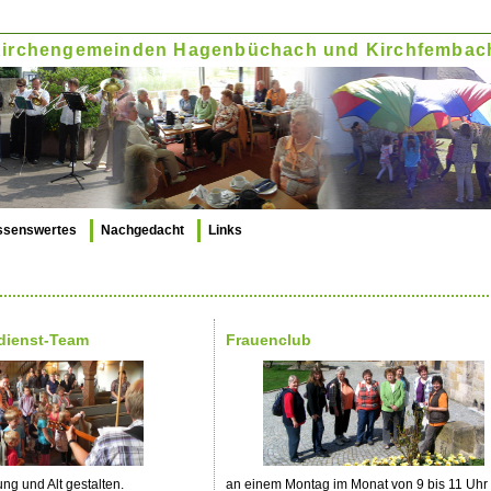
. Kirchengemeinden Hagenbüchach und Kirchfembac
ssenswertes
Nachgedacht
Links
dienst-Team
Frauenclub
ung und Alt gestalten.
an einem Montag im Monat von 9 bis 11 Uhr