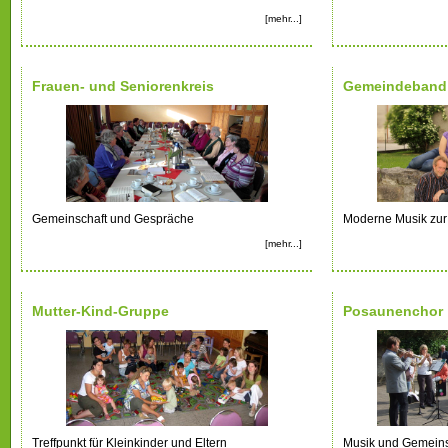
[mehr...]
Frauen- und Seniorenkreis
Gemeindeband 
Gemeinschaft und Gespräche
Moderne Musik zur
[mehr...]
Mutter-Kind-Gruppe
Posaunenchor
Treffpunkt für Kleinkinder und Eltern
Musik und Gemeins