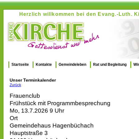
Herzlich willkommen bei den Evang.-Luth.
Startseite
Kontakte
Gemeindeleben
Rat und Begleitung
Wi
Unser Terminkalender
Zurück
Frauenclub
Frühstück mit Programmbesprechung
Mo, 13.7.2026 9 Uhr
Ort
Gemeindehaus Hagenbüchach
Hauptstraße 3