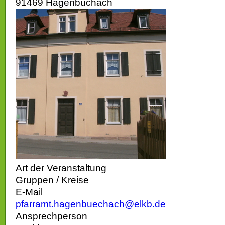
91469 Hagenbüchach
Art der Veranstaltung
Gruppen / Kreise
E-Mail
pfarramt.hagenbuechach@elkb.de
Ansprechperson