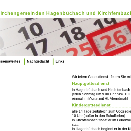
. Kirchengemeinden Hagenbüchach und Kirchfembac
ssenswertes
Nachgedacht
Links
Wir feiern Gottesdienst - feiern Sie mi
Hauptgottesdienst
in Hagenbüchach und Kirchfembach
jeden Sonntag um 9.00 Uhr bzw. 10.
einmal im Monat mit Hl. Abendmahl
Kindergottesdienst
alle 14 Tage zeitgleich zum Gottesdi
10 Uhr (außer in den Schulferien).
In Kirchfembach findet er im Feuerw
statt.
In Hagenbüchach beginnt er in der K