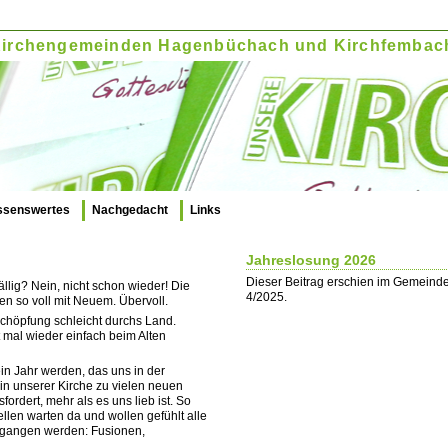
. Kirchengemeinden Hagenbüchach und Kirchfembac
ssenswertes
Nachgedacht
Links
Jahreslosung 2026
Dieser Beitrag erschien im Gemeinde
llig? Nein, nicht schon wieder! Die
4/2025.
en so voll mit Neuem. Übervoll.
höpfung schleicht durchs Land.
 mal wieder einfach beim Alten
in Jahr werden, das uns in der
 in unserer Kirche zu vielen neuen
ordert, mehr als es uns lieb ist. So
llen warten da und wollen gefühlt alle
egangen werden: Fusionen,